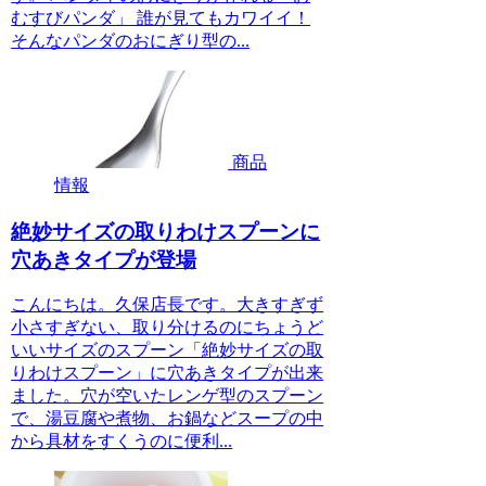
むすびパンダ」 誰が見てもカワイイ！
そんなパンダのおにぎり型の...
商品
情報
絶妙サイズの取りわけスプーンに
穴あきタイプが登場
こんにちは。久保店長です。大きすぎず
小さすぎない、取り分けるのにちょうど
いいサイズのスプーン「絶妙サイズの取
りわけスプーン」に穴あきタイプが出来
ました。穴が空いたレンゲ型のスプーン
で、湯豆腐や煮物、お鍋などスープの中
から具材をすくうのに便利...