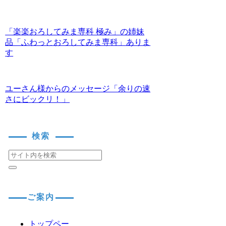
「楽楽おろしてみま専科 極み」の姉妹
品「ふわっとおろしてみま専科」ありま
す
ユーさん様からのメッセージ「余りの速
さにビックリ！」
検索
ご案内
トップペー