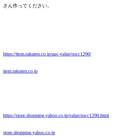
さん作ってください。
https://item.rakuten.co.jp/auc-value/oscc1290/
item.rakuten.co.jp
https://store.shopping.yahoo.co.jp/value/oscc1290.html
store.shopping.yahoo.co.jp