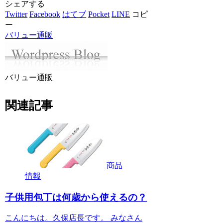
シェアする
Twitter
Facebook
はてブ
Pocket
LINE
コピ
ー
バリュー通販
バリュー通販
関連記事
商品
情報
子供用包丁は何歳から使えるの？
こんにちは。久保店長です。 みなさん