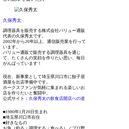
久保秀太
調理器具を販売する株式会社バリュー通販
代表の久保秀太です。
2002年から20年以上、通信販売業を行って
います。
バリュー通販で販売する調理器具を通じ
て、たくさんの笑顔を作りたい思い、毎日
がんばっています！
現在、新事業として埼玉県川口市に餃子居
酒屋を出店準備中です。
ホークスファンが気軽に集まれる楽しいお
店を作りたいと奮闘中。
公式サイト：
久保秀太の飲食店開店への道
■1980年1月20日生まれ
■埼玉県川口市在住
■好きなもの
お魚（釣る・調理する・食べる）／プロ野