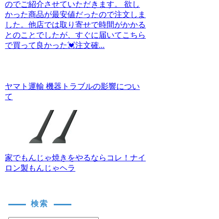
のでご紹介させていただきます。 欲し
かった商品が最安値だったので注文しま
した。他店では取り寄せで時間がかかる
とのことでしたが、すぐに届いてこちら
で買って良かった💓注文確...
ヤマト運輸 機器トラブルの影響につい
て
家でもんじゃ焼きをやるならコレ！ナイ
ロン製もんじゃヘラ
検索