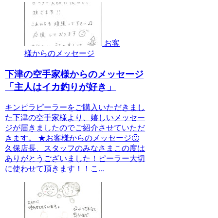
お客
様からのメッセージ
下津の空手家様からのメッセージ
「主人はイカ釣りが好き」
キンピラピーラーをご購入いただきまし
た下津の空手家様より、嬉しいメッセー
ジが届きましたのでご紹介させていただ
きます。 ★お客様からのメッセージ🙂
久保店長、スタッフのみなさまこの度は
ありがとうございました！ピーラー大切
に使わせて頂きます！！こ...