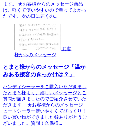
ます。 ★お客様からのメッセージ商品
は、軽くて使いやすいので買ってよかっ
たです。次の日に届くの...
お客
様からのメッセージ
とまと様からのメッセージ「温か
みある接客のきっかけは？」
ハンディシーラーをご購入いただきまし
たとまと様より、嬉しいメッセージとご
質問が届きましたのでご紹介させていた
だきます。 ★お客様からのメッセージ
ヒートシーラー使いやすくてびっくり！
良い買い物ができました😃ありがとうご
ざいました。質問！久保様...