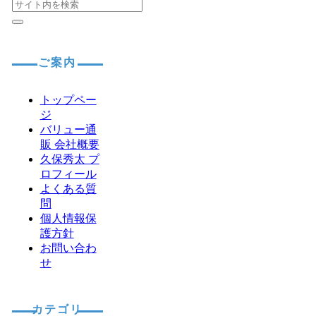
ご案内
トップペー
ジ
バリュー通
販 会社概要
久保秀太 プ
ロフィール
よくある質
問
個人情報保
護方針
お問い合わ
せ
カテゴリ