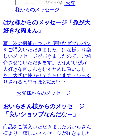
お客
様からのメッセージ
はな様からのメッセージ「孫が大
好きな肉まん」
蒸し器の機能がついた便利なダブルパン
をご購入いただきました、はな様より楽
しいメッセージが届きましたので、ご紹
介させていただきます。 かわいい孫が
大好きな肉まんをむすために買いまし
た。大切に使わせてもらいます・びっく
りされると思うほど絵が・・...
お客様からのメッセージ
おいらさん様からのメッセージ
「良いショップなんだな～」
商品をご購入いただきましたおいらさん
様より、嬉しいメッセージが届きました