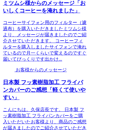
ミツムシ様からのメッセージ「お
いしくコーヒーを淹れました」
コーヒーサイフォン用のフィルター（濾
過布）を購入いただきましたミツムシ様
より、メッセージが届きましたのでご紹
介させていただきます。 コーヒーフィ
ルターを購入しましたサイフォンで淹れ
ているので月一くらいで変えるのですぐ
届いてびっくりです出かけ...
お客様からのメッセージ
日本製 フッ素樹脂加工 フライパ
ンカバーのご感想「軽くて使いや
すい」
こんにちは。久保店長です。 日本製 フ
ッ素樹脂加工 フライパンカバーをご購
入いただいたお客様より、商品のご感想
が届きましたのでご紹介させていただき