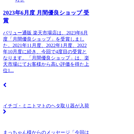
2023年6月度 月間優良ショップ 受
賞
バリュー通販 楽天市場店は、2023年6月
度「月間優良ショップ」を受賞しまし
た。2021年11月度、2022年1月度、2022
年10月度に続き、今回で4度目の受賞と
なります。「月間優良ショップ」は、楽
天市場にてお客様から高い評価を得た上
位1...
イチゴ・ミニトマトのヘタ取り器が入荷
まっちゃん様からのメッセージ「今回は