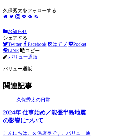
久保秀太をフォローする
お知らせ
シェアする
Twitter
Facebook
はてブ
Pocket
LINE
コピー
バリュー通販
バリュー通販
関連記事
久保秀太の日常
2024年 仕事始め／能登半島地震
の影響について
こんにちは。久保店長です。バリュー通