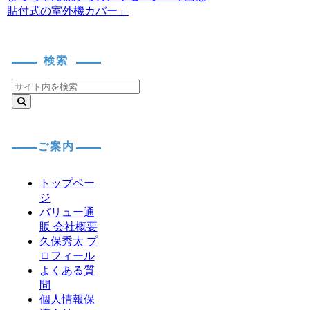
貼付式の室外機カバー」
検索
ご案内
トップペー
ジ
バリュー通
販 会社概要
久保秀太 プ
ロフィール
よくある質
問
個人情報保