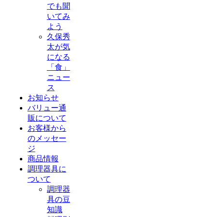
でも聞
いてみ
よう
久保秀
太が気
になる
「食」
ニュー
ス
お知らせ
バリュー通
販について
お客様から
のメッセー
ジ
商品情報
調理器具に
ついて
調理器
具の豆
知識