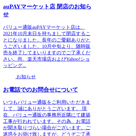
auPAYマーケット店 閉店のお知ら
せ
バリュー通販auPAYマーケット店は、
2021年10月末日を持ちまして閉店するこ
とになりました。長年のご愛顧ありがと
うございました。10月中旬より、随時販
売を終了してまいりますのでご了承くだ
さい。尚、楽天市場店およびYahoo!ショ
ッピング...
お知らせ
お電話でのお問合せについて
いつもバリュー通販をご利用いただきま
して、誠にありがとうございます。 現
在、バリュー通販の事務所近隣にて建築
工事が行われています。その為、お電話
が聞き取りづらい場合がございます。ご
迷惑をお掛け致しますが、どうぞご了承