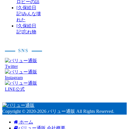
ロビーの話
[久保絵日
記]みんな壊
れた
[久保絵日
記]忘れ物
SNS
Copyright © 2020-2026 バリュー通販 All Rights Reserved.
ホーム
バリュー通販 会社概要