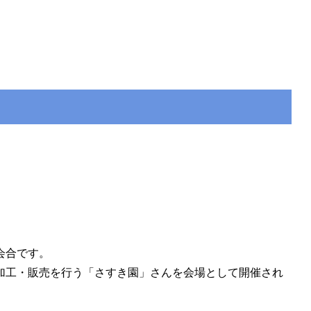
会合です。
加工・販売を行う「さすき園」さんを会場として開催され