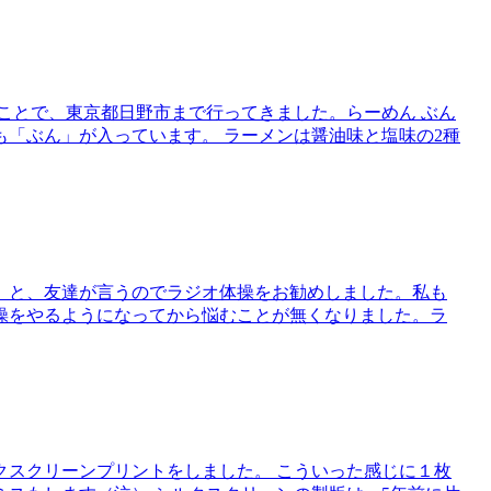
ことで、東京都日野市まで行ってきました。らーめん ぶん
「ぶん」が入っています。 ラーメンは醤油味と塩味の2種
」と、友達が言うのでラジオ体操をお勧めしました。私も
操をやるようになってから悩むことが無くなりました。ラ
クスクリーンプリントをしました。 こういった感じに１枚