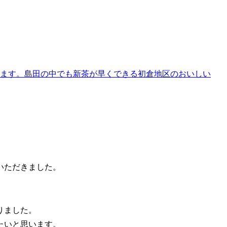
います。島田の中でも新茶が早くできる初倉地区のおいしい
いただきました。
りました。
たいと思います。