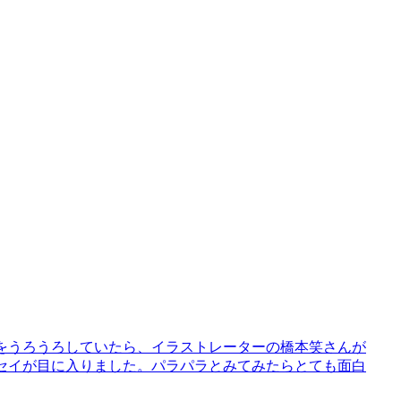
トをうろうろしていたら、イラストレーターの橋本笑さんが
ッセイが目に入りました。パラパラとみてみたらとても面白