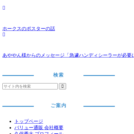
ホークスのポスターの話
あややん様からのメッセージ「急遽ハンディシーラーが必要
検索
ご案内
トップページ
バリュー通販 会社概要
久保秀太 プロフィール