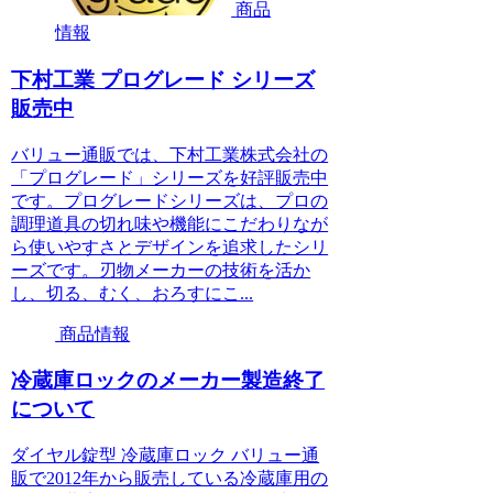
商品
情報
下村工業 プログレード シリーズ
販売中
バリュー通販では、下村工業株式会社の
「プログレード」シリーズを好評販売中
です。プログレードシリーズは、プロの
調理道具の切れ味や機能にこだわりなが
ら使いやすさとデザインを追求したシリ
ーズです。刃物メーカーの技術を活か
し、切る、むく、おろすにこ...
商品情報
冷蔵庫ロックのメーカー製造終了
について
ダイヤル錠型 冷蔵庫ロック バリュー通
販で2012年から販売している冷蔵庫用の