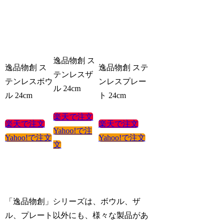
逸品物創 ス
逸品物創 ス
逸品物創 ステ
テンレスザ
テンレスボウ
ンレスプレー
ル 24cm
ル 24cm
ト 24cm
楽天で注文
楽天で注文
楽天で注文
Yahoo!で注
Yahoo!で注文
Yahoo!で注文
文
「逸品物創」シリーズは、ボウル、ザ
ル、プレート以外にも、様々な製品があ