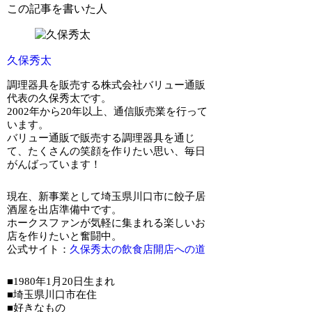
この記事を書いた人
久保秀太
調理器具を販売する株式会社バリュー通販
代表の久保秀太です。
2002年から20年以上、通信販売業を行って
います。
バリュー通販で販売する調理器具を通じ
て、たくさんの笑顔を作りたい思い、毎日
がんばっています！
現在、新事業として埼玉県川口市に餃子居
酒屋を出店準備中です。
ホークスファンが気軽に集まれる楽しいお
店を作りたいと奮闘中。
公式サイト：
久保秀太の飲食店開店への道
■1980年1月20日生まれ
■埼玉県川口市在住
■好きなもの