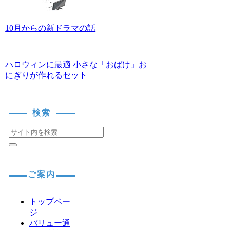
10月からの新ドラマの話
ハロウィンに最適 小さな「おばけ」お
にぎりが作れるセット
検索
ご案内
トップペー
ジ
バリュー通