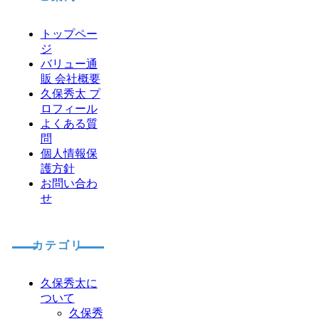
トップペー
ジ
バリュー通
販 会社概要
久保秀太 プ
ロフィール
よくある質
問
個人情報保
護方針
お問い合わ
せ
カテゴリ
久保秀太に
ついて
久保秀