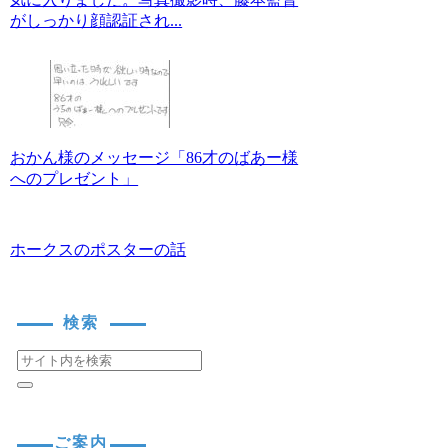
がしっかり顔認証され...
おかん様のメッセージ「86才のばあー様
へのプレゼント」
ホークスのポスターの話
検索
ご案内