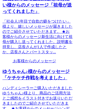
い様からのメッセージ「祖母が送
ってくれました」
「社会人1年目で自炊の癖をつけたい」
様より、嬉しいメッセージが届きました
のでご紹介させていただきます。 ★お
客様からのメッセージ新生活に向けて祖
母が購入し送ってくれました。説明書を
拝見し、店長さんが1人で作成したと
か、店長さんとパートスタッ...
お客様からのメッセージ
ゆうちゃん♪様からのメッセージ
「ケチケチ作戦を考えました」
ハンディシーラーご購入いただきました
ゆうちゃん♪様より、商品のご活用方法
とご感想をイラスト付きでお送りいただ
きましたのでご紹介させていただきま
す。 ★お客様からのメッセージハンデ