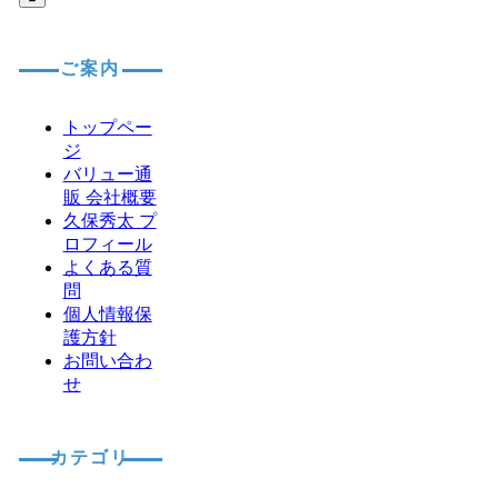
ご案内
トップペー
ジ
バリュー通
販 会社概要
久保秀太 プ
ロフィール
よくある質
問
個人情報保
護方針
お問い合わ
せ
カテゴリ