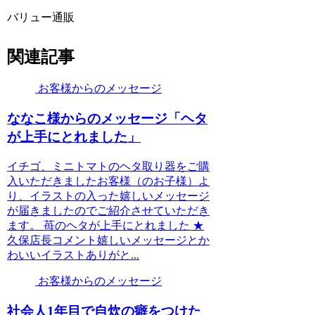
バリュー通販
関連記事
お客様からのメッセージ
ななこ様からのメッセージ「ヘタ
が上手にとれました」
イチゴ、ミニトマトのヘタ取り器をご購
入いただきましたお客様（のお子様）よ
り、イラストの入った嬉しいメッセージ
が届きましたのでご紹介させていただき
ます。 苺のヘタが上手にとれました ★
久保店長コメント嬉しいメッセージとか
わいいイラストありがと...
お客様からのメッセージ
社会人1年目で自炊の癖をつけた