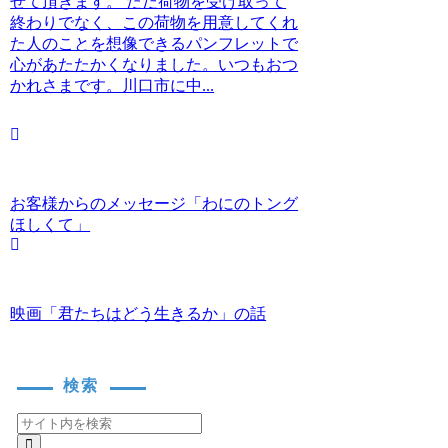
せて頂きます。 ただ荷物を受け取って
終わりでなく、この荷物を用意してくれ
た人のことを想像できるパンフレットで
心があたたかくなりました。いつもおつ
かれさまです。川口市に中...
お客様からのメッセージ「わにのトング
ほしくて」
映画「君たちはどう生きるか」の話
検索