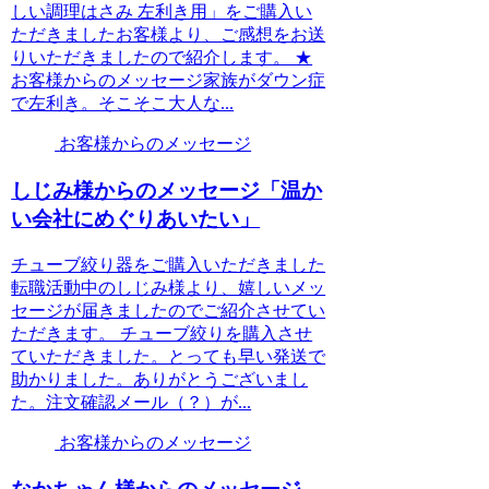
しい調理はさみ 左利き用」をご購入い
ただきましたお客様より、ご感想をお送
りいただきましたので紹介します。 ★
お客様からのメッセージ家族がダウン症
で左利き。そこそこ大人な...
お客様からのメッセージ
しじみ様からのメッセージ「温か
い会社にめぐりあいたい」
チューブ絞り器をご購入いただきました
転職活動中のしじみ様より、嬉しいメッ
セージが届きましたのでご紹介させてい
ただきます。 チューブ絞りを購入させ
ていただきました。とっても早い発送で
助かりました。ありがとうございまし
た。注文確認メール（？）が...
お客様からのメッセージ