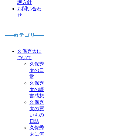
護方針
お問い合わ
せ
カテゴリ
久保秀太に
ついて
久保秀
太の日
常
久保秀
太の読
書感想
久保秀
太の買
いもの
日誌
久保秀
太に何