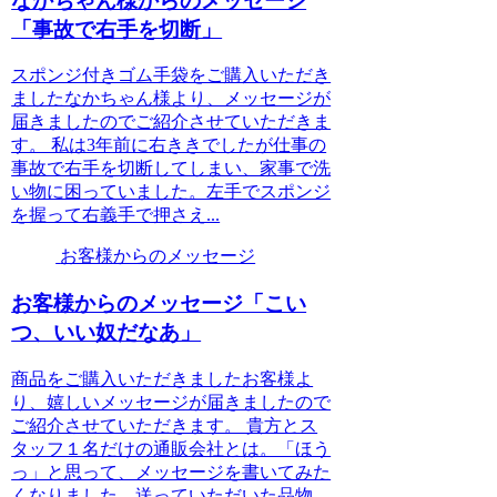
なかちゃん様からのメッセージ
「事故で右手を切断」
スポンジ付きゴム手袋をご購入いただき
ましたなかちゃん様より、メッセージが
届きましたのでご紹介させていただきま
す。 私は3年前に右ききでしたが仕事の
事故で右手を切断してしまい、家事で洗
い物に困っていました。左手でスポンジ
を握って右義手で押さえ...
お客様からのメッセージ
お客様からのメッセージ「こい
つ、いい奴だなあ」
商品をご購入いただきましたお客様よ
り、嬉しいメッセージが届きましたので
ご紹介させていただきます。 貴方とス
タッフ１名だけの通販会社とは。「ほう
っ」と思って、メッセージを書いてみた
くなりました。送っていただいた品物