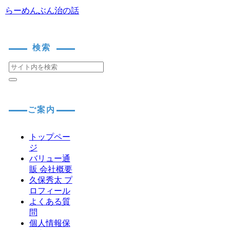
らーめんぶん治の話
検索
ご案内
トップペー
ジ
バリュー通
販 会社概要
久保秀太 プ
ロフィール
よくある質
問
個人情報保