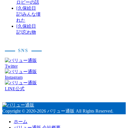
ロビーの話
[久保絵日
記]みんな壊
れた
[久保絵日
記]忘れ物
SNS
Copyright © 2020-2026 バリュー通販 All Rights Reserved.
ホーム
バリュー通販 会社概要