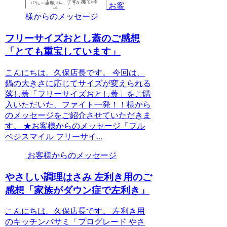
お客
様からのメッセージ
フリーサイズおとし蓋のご感想
「とても重宝しています」
こんにちは。久保店長です。 今回は、
鍋の大きさに応じてサイズが変えられる
落し蓋「フリーサイズおとし蓋」をご購
入いただいた、ファイト一発！！様から
のメッセージをご紹介させていただきま
す。 ★お客様からのメッセージ「フル
ベジスマイル フリーサイ...
お客様からのメッセージ
やさしい調理はさみ 左利き用のご
感想「家族がダウン症で左利き」
こんにちは。久保店長です。 左利き用
のキッチンバサミ「プログレード やさ