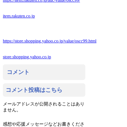
https://item.rakuten.co.jp/auc-value/oscc99/
item.rakuten.co.jp
https://store.shopping.yahoo.co.jp/value/oscc99.html
store.shopping.yahoo.co.jp
コメント
コメント投稿はこちら
メールアドレスが公開されることはあり
ません。
感想や応援メッセージなどお書きくださ