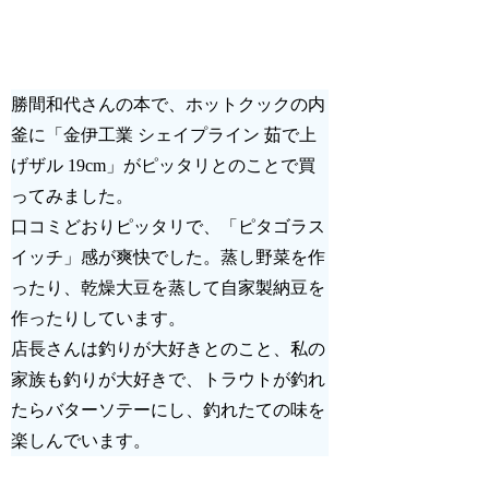
勝間和代さんの本で、ホットクックの内
釜に「金伊工業 シェイプライン 茹で上
げザル 19cm」がピッタリとのことで買
ってみました。
口コミどおりピッタリで、「ピタゴラス
イッチ」感が爽快でした。蒸し野菜を作
ったり、乾燥大豆を蒸して自家製納豆を
作ったりしています。
店長さんは釣りが大好きとのこと、私の
家族も釣りが大好きで、トラウトが釣れ
たらバターソテーにし、釣れたての味を
楽しんでいます。