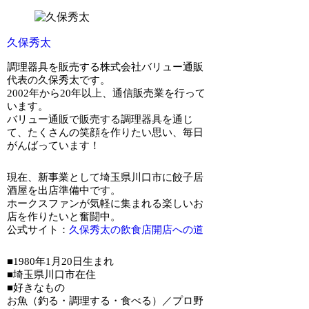
久保秀太
調理器具を販売する株式会社バリュー通販
代表の久保秀太です。
2002年から20年以上、通信販売業を行って
います。
バリュー通販で販売する調理器具を通じ
て、たくさんの笑顔を作りたい思い、毎日
がんばっています！
現在、新事業として埼玉県川口市に餃子居
酒屋を出店準備中です。
ホークスファンが気軽に集まれる楽しいお
店を作りたいと奮闘中。
公式サイト：
久保秀太の飲食店開店への道
■1980年1月20日生まれ
■埼玉県川口市在住
■好きなもの
お魚（釣る・調理する・食べる）／プロ野