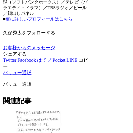
球（ソフトバンクホークス）／テレビ（バ
ラエティ・ドラマ）／TBSラジオ／ビール
／顔出しパネル
■
更に詳しいプロフィールはこちら
久保秀太をフォローする
お客様からのメッセージ
シェアする
Twitter
Facebook
はてブ
Pocket
LINE
コピ
ー
バリュー通販
バリュー通販
関連記事