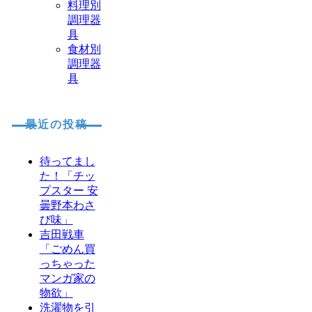
料理別
調理器
具
食材別
調理器
具
最近の投稿
待ってまし
た！「チッ
プスター 安
曇野本わさ
び味」
吉田戦車
「ごめん買
っちゃった
マンガ家の
物欲」
洗濯物を引