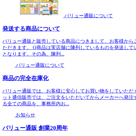
バリュー通販について
発送する商品について
バリュー通販と販売している商品につきまして、お客様から
ただきます。 Q商品は実店舗に陳列しているものを発送して
となります。その為、陳列...
バリュー通販について
商品の完全在庫化
バリュー通販では、お客様に安心してお買い物をしていただ
ット通信販売では、ご注文をいただいてからメーカーへ発注
る全ての商品を、事務所内お...
お知らせ
バリュー通販 創業20周年