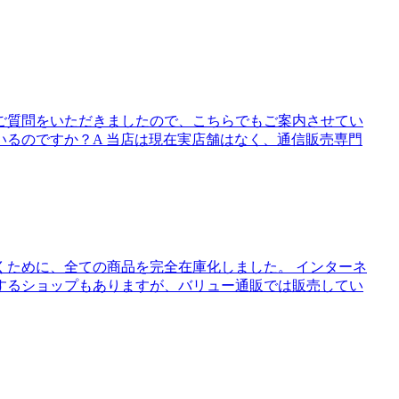
ご質問をいただきましたので、こちらでもご案内させてい
いるのですか？A 当店は現在実店舗はなく、通信販売専門
くために、全ての商品を完全在庫化しました。 インターネ
するショップもありますが、バリュー通販では販売してい