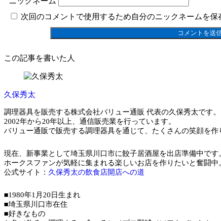
ニックネーム
次回のコメントで使用するため自分のニックネームを保
この記事を書いた人
久保秀太
調理器具を販売する株式会社バリュー通販 代表の久保秀太です。
2002年から20年以上、通信販売業を行っています。
バリュー通販で販売する調理器具を通じて、たくさんの笑顔を作
現在、新事業として埼玉県川口市に餃子居酒屋を出店準備中です
ホークスファンが気軽に集まれる楽しいお店を作りたいと奮闘中
公式サイト：
久保秀太の飲食店開店への道
■1980年1月20日生まれ
■埼玉県川口市在住
■好きなもの