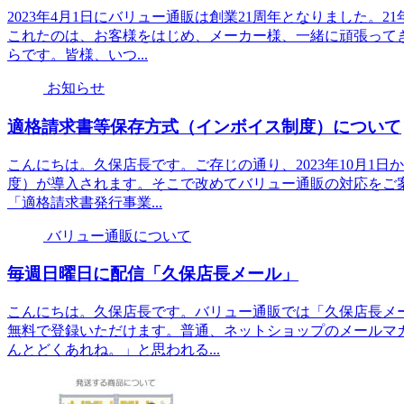
2023年4月1日にバリュー通販は創業21周年となりました。
これたのは、お客様をはじめ、メーカー様、一緒に頑張って
らです。皆様、いつ...
お知らせ
適格請求書等保存方式（インボイス制度）について
こんにちは。久保店長です。ご存じの通り、2023年10月1
度）が導入されます。そこで改めてバリュー通販の対応をご
「適格請求書発行事業...
バリュー通販について
毎週日曜日に配信「久保店長メール」
こんにちは。久保店長です。バリュー通販では「久保店長メ
無料で登録いただけます。普通、ネットショップのメールマ
んとどくあれね。」と思われる...