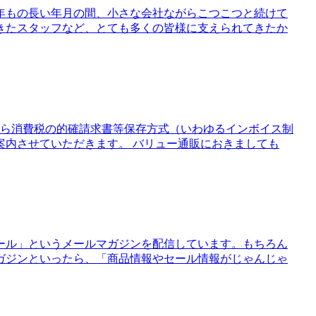
21年もの長い年月の間、小さな会社ながらこつこつと続けて
きたスタッフなど、とても多くの皆様に支えられてきたか
日から消費税の的確請求書等保存方式（いわゆるインボイス制
案内させていただきます。 バリュー通販におきましても
ール」というメールマガジンを配信しています。もちろん
ガジンといったら、「商品情報やセール情報がじゃんじゃ