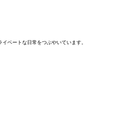
ライベートな日常をつぶやいています。
。