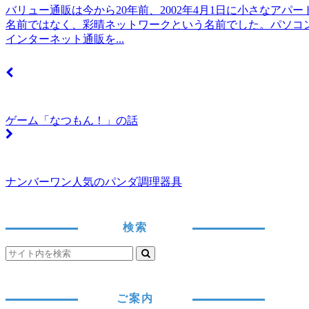
バリュー通販は今から20年前、2002年4月1日に小さなア
名前ではなく、彩晴ネットワークという名前でした。パソコ
インターネット通販を...
ゲーム「なつもん！」の話
ナンバーワン人気のパンダ調理器具
検索
ご案内