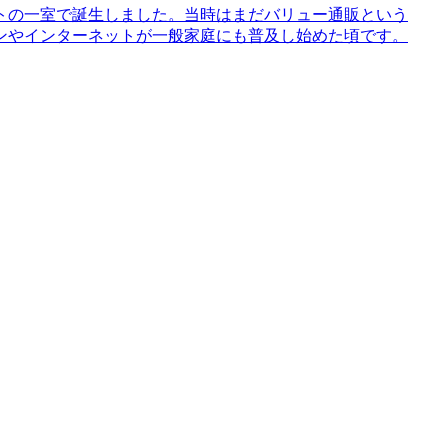
パートの一室で誕生しました。当時はまだバリュー通販という
ンやインターネットが一般家庭にも普及し始めた頃です。