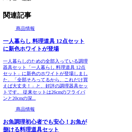
関連記事
商品情報
一人暮らし 料理道具 12点セット
に新色ホワイトが登場
一人暮らしのための全部入っている調理
器具セット「一人暮らし 料理道具 12点
セット」に新色のホワイトが登場しまし
た。「全部そろってるから、これだけ買
えば大丈夫！」と、好評の調理器具セッ
トです。 従来セットは26cmのフライパ
ンと20cmの深...
商品情報
お魚調理初心者でも安心！お魚が
捌ける料理道具セット