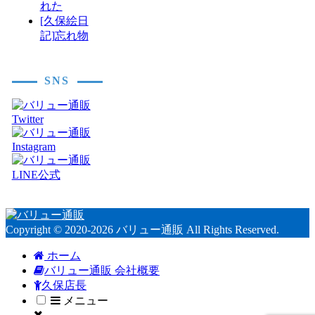
れた
[久保絵日
記]忘れ物
SNS
Copyright © 2020-2026 バリュー通販 All Rights Reserved.
ホーム
バリュー通販 会社概要
久保店長
メニュー