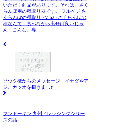
いただく商品があります。それは、さく
らんぼ用の種取り器です。 フルベジ さ
くらんぼの種取り FV-625 さくらんぼの
種なんて、食べながら出せば良いじゃ
ん！こんな、専...
ソウタ様からのメッセージ「イナダやア
ジ、カツオを捌きました」
フンドーキン 九州ドレッシングシリー
ズの話