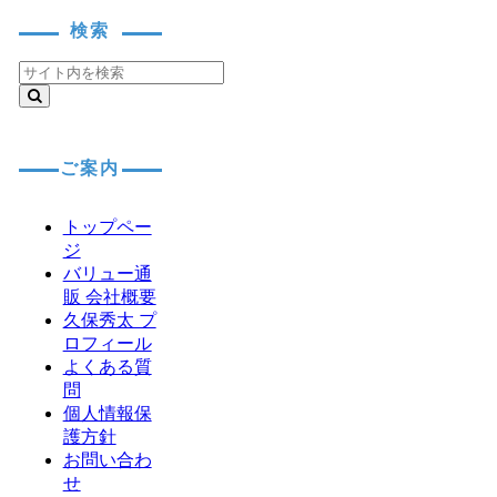
検索
ご案内
トップペー
ジ
バリュー通
販 会社概要
久保秀太 プ
ロフィール
よくある質
問
個人情報保
護方針
お問い合わ
せ