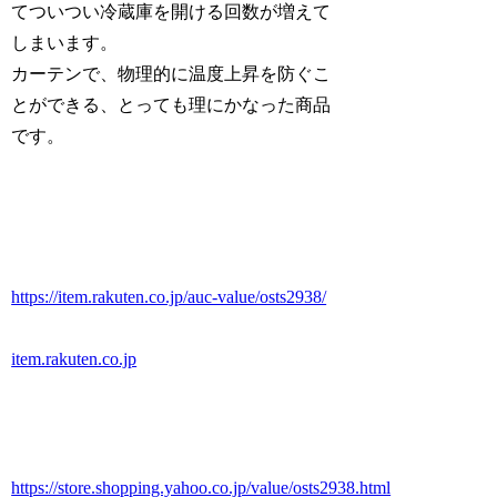
てついつい冷蔵庫を開ける回数が増えて
しまいます。
カーテンで、物理的に温度上昇を防ぐこ
とができる、とっても理にかなった商品
です。
https://item.rakuten.co.jp/auc-value/osts2938/
item.rakuten.co.jp
https://store.shopping.yahoo.co.jp/value/osts2938.html