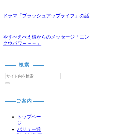
ドラマ「ブラッシュアップライフ」の話
やすべえべえ様からのメッセージ「エン
クウパワ～～～」
検索
ご案内
トップペー
ジ
バリュー通