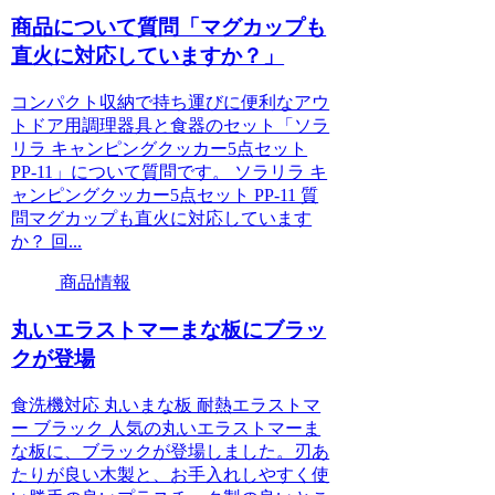
商品について質問「マグカップも
直火に対応していますか？」
コンパクト収納で持ち運びに便利なアウ
トドア用調理器具と食器のセット「ソラ
リラ キャンピングクッカー5点セット
PP-11」について質問です。 ソラリラ キ
ャンピングクッカー5点セット PP-11 質
問マグカップも直火に対応しています
か？ 回...
商品情報
丸いエラストマーまな板にブラッ
クが登場
食洗機対応 丸いまな板 耐熱エラストマ
ー ブラック 人気の丸いエラストマーま
な板に、ブラックが登場しました。刃あ
たりが良い木製と、お手入れしやすく使