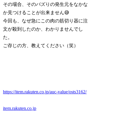
その場合、そのバズりの発生元をなかな
か見つけることが出来ません😅
今回も、なぜ急にこの肉の筋切り器に注
文が殺到したのか、わかりませんでし
た。
ご存じの方、教えてください（笑）
https://item.rakuten.co.jp/auc-value/osts3162/
item.rakuten.co.jp