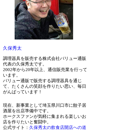
久保秀太
調理器具を販売する株式会社バリュー通販
代表の久保秀太です。
2002年から20年以上、通信販売業を行って
います。
バリュー通販で販売する調理器具を通じ
て、たくさんの笑顔を作りたい思い、毎日
がんばっています！
現在、新事業として埼玉県川口市に餃子居
酒屋を出店準備中です。
ホークスファンが気軽に集まれる楽しいお
店を作りたいと奮闘中。
公式サイト：
久保秀太の飲食店開店への道