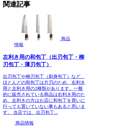
関連記事
商品
情報
左利き用の和包丁（出刃包丁・柳
刃包丁・薄刃包丁）
出刃包丁や柳刃包丁（刺身包丁）など、
ほとんどの和包丁は片刃のため、右利き
用と左利き用の2種類があります。一般
的に販売されている商品は右利き用のた
め、左利きの方はお店に和包丁を買いに
行っても置いていない事もあると思いま
す。 当店では、出刃包丁...
商品情報