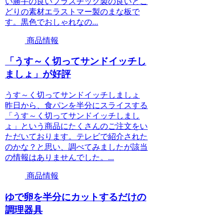
い勝手の良いプラスチック製の良いとこ
どりの素材エラストマー製のまな板で
す。黒色でおしゃれなの...
商品情報
「うす～く切ってサンドイッチし
ましょ」が好評
うす～く切ってサンドイッチしましょ
昨日から、食パンを半分にスライスする
「うす～く切ってサンドイッチしまし
ょ」という商品にたくさんのご注文をい
ただいております。テレビで紹介された
のかな？と思い、調べてみましたが該当
の情報はありませんでした。...
商品情報
ゆで卵を半分にカットするだけの
調理器具