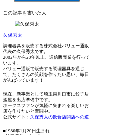
この記事を書いた人
久保秀太
調理器具を販売する株式会社バリュー通販
代表の久保秀太です。
2002年から20年以上、通信販売業を行って
います。
バリュー通販で販売する調理器具を通じ
て、たくさんの笑顔を作りたい思い、毎日
がんばっています！
現在、新事業として埼玉県川口市に餃子居
酒屋を出店準備中です。
ホークスファンが気軽に集まれる楽しいお
店を作りたいと奮闘中。
公式サイト：
久保秀太の飲食店開店への道
■1980年1月20日生まれ