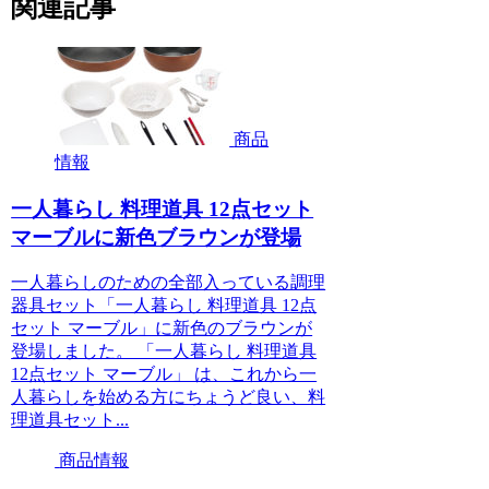
関連記事
商品
情報
一人暮らし 料理道具 12点セット
マーブルに新色ブラウンが登場
一人暮らしのための全部入っている調理
器具セット「一人暮らし 料理道具 12点
セット マーブル」に新色のブラウンが
登場しました。 「一人暮らし 料理道具
12点セット マーブル」 は、これから一
人暮らしを始める方にちょうど良い、料
理道具セット...
商品情報