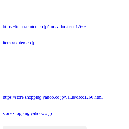
https://item.rakuten.co.jp/auc-value/oscc1260/
item.rakuten.co.jp
https://store.shopping.yahoo.co.jp/value/oscc1260.html
store.shopping.yahoo.co.jp