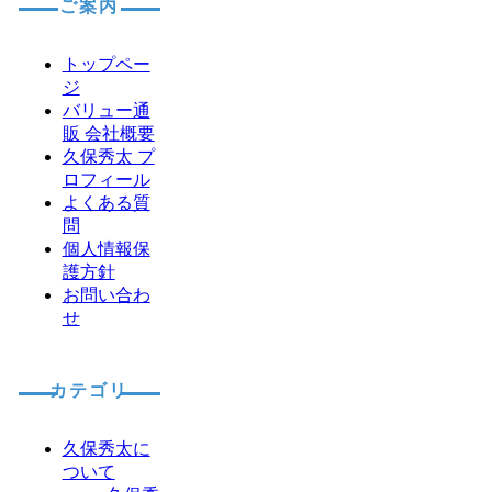
ご案内
トップペー
ジ
バリュー通
販 会社概要
久保秀太 プ
ロフィール
よくある質
問
個人情報保
護方針
お問い合わ
せ
カテゴリ
久保秀太に
ついて