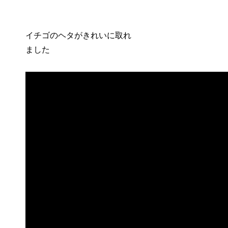
イチゴのヘタがきれいに取れ
ました