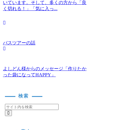
いています。そして、多くの方から「良
く切れる！」「気に入っ...
バスツアーの話
よしどん様からのメッセージ「作りたか
った袋になってHAPPY」
検索