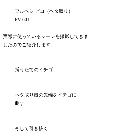
フルベジ ピコ（ヘタ取り）
FV-601
実際に使っているシーンを撮影してきま
したのでご紹介します。
捕りたてのイチゴ
ヘタ取り器の先端をイチゴに
刺す
そして引き抜く