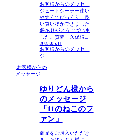
お客様からのメッセー
ジヒートシーラー使い
やすくてびっくり！良
い買い物ができました
😃ありがとうございま
した。質問！久保様...
2023.05.11
お客様からのメッセー
ジ
お客様からの
メッセージ
ゆりどん様から
のメッセージ
「11のねこのフ
ァン」
商品をご購入いただき
ましたゆりどん様よ