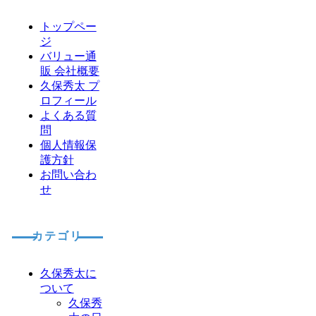
トップペー
ジ
バリュー通
販 会社概要
久保秀太 プ
ロフィール
よくある質
問
個人情報保
護方針
お問い合わ
せ
カテゴリ
久保秀太に
ついて
久保秀