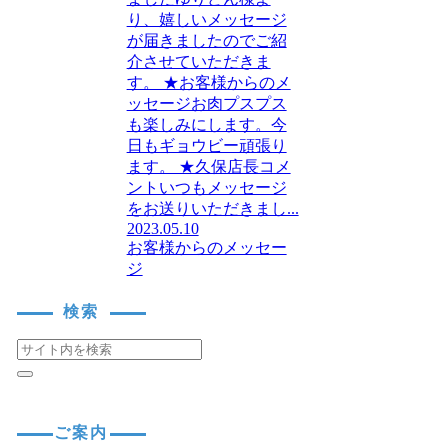
り、嬉しいメッセージ
が届きましたのでご紹
介させていただきま
す。 ★お客様からのメ
ッセージお肉プスプス
も楽しみにします。今
日もギョウビー頑張り
ます。 ★久保店長コメ
ントいつもメッセージ
をお送りいただきまし...
2023.05.10
お客様からのメッセー
ジ
検索
ご案内