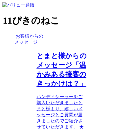
11ぴきのねこ
お客様からの
メッセージ
とまと様からの
メッセージ「温
かみある接客の
きっかけは？」
ハンディシーラーをご
購入いただきましたと
まと様より、嬉しいメ
ッセージとご質問が届
きましたのでご紹介さ
せていただきます。 ★