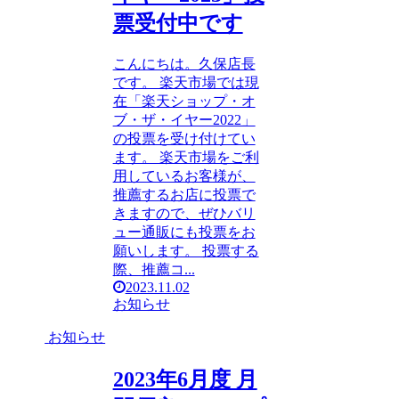
票受付中です
こんにちは。久保店長
です。 楽天市場では現
在「楽天ショップ・オ
ブ・ザ・イヤー2022」
の投票を受け付けてい
ます。 楽天市場をご利
用しているお客様が、
推薦するお店に投票で
きますので、ぜひバリ
ュー通販にも投票をお
願いします。 投票する
際、推薦コ...
2023.11.02
お知らせ
お知らせ
2023年6月度 月