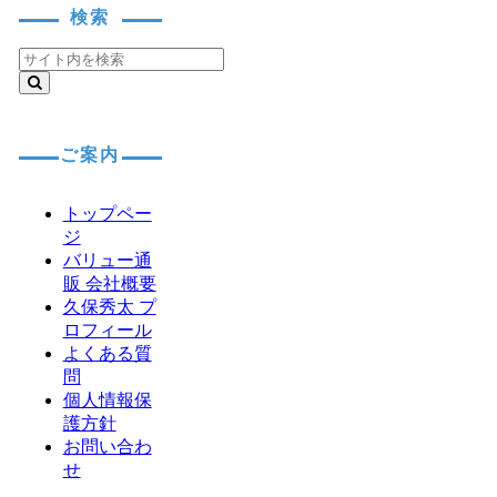
検索
ご案内
トップペー
ジ
バリュー通
販 会社概要
久保秀太 プ
ロフィール
よくある質
問
個人情報保
護方針
お問い合わ
せ