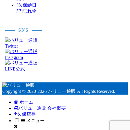
[久保絵日
記]忘れ物
SNS
Copyright © 2020-2026 バリュー通販 All Rights Reserved.
ホーム
バリュー通販 会社概要
久保店長
メニュー