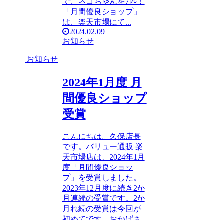
で、ネコちゃんを7匹！
「月間優良ショップ」
は、楽天市場にて...
2024.02.09
お知らせ
お知らせ
2024年1月度 月
間優良ショップ
受賞
こんにちは。久保店長
です。バリュー通販 楽
天市場店は、2024年1月
度「月間優良ショッ
プ」を受賞しました。
2023年12月度に続き2か
月連続の受賞です。2か
月れ続の受賞は今回が
初めてです。おかげさ