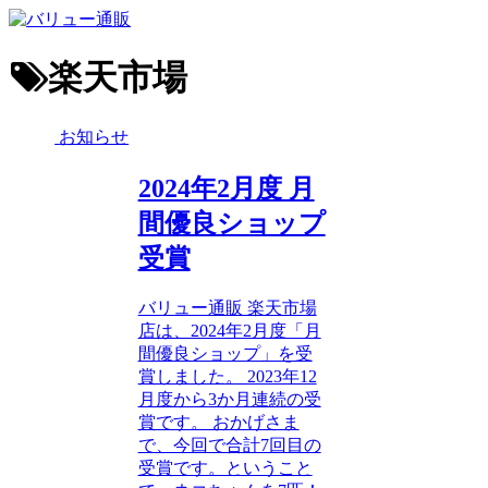
楽天市場
お知らせ
2024年2月度 月
間優良ショップ
受賞
バリュー通販 楽天市場
店は、2024年2月度「月
間優良ショップ」を受
賞しました。 2023年12
月度から3か月連続の受
賞です。 おかげさま
で、今回で合計7回目の
受賞です。ということ