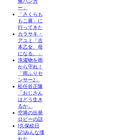
角ハンガ
ー」
「さくらも
もこ展」に
行ってきた
カラサキ・
アユミ「古
本乙女、母
になる。」
洗濯物を雨
から守れ！
「雨ふりセ
ンサー2」
松任谷正隆
「おじさん
はどう生き
るか」
空港の出発
ロビーの話
[久保絵日
記]みんな壊
れた