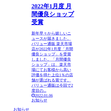
2022年1月度 月
間優良ショップ
受賞
新年早々から嬉しいニ
ュースが届きました。
バリュー通販 楽天市場
店が2022年1月度「月間
優良ショップ」を受賞
しました。「月間優良
ショップ」は、楽天市
場にてお客様から高い
評価を得た上位1％の店
舗が選ばれる賞です。
バリュー通販は今回で2
度目の...
2022.01.06
お知らせ
お知らせ