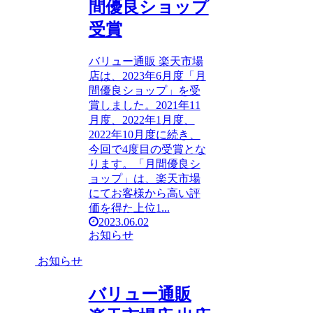
間優良ショップ
受賞
バリュー通販 楽天市場
店は、2023年6月度「月
間優良ショップ」を受
賞しました。2021年11
月度、2022年1月度、
2022年10月度に続き、
今回で4度目の受賞とな
ります。「月間優良シ
ョップ」は、楽天市場
にてお客様から高い評
価を得た上位1...
2023.06.02
お知らせ
お知らせ
バリュー通販