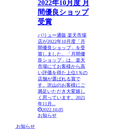
2022年10月度 月
間優良ショップ
受賞
バリュー通販 楽天市場
店が2022年10月度「月
間優良ショップ」を受
賞しました。「月間優
良ショップ」は、楽天
市場にてお客様から高
い評価を得た上位1％の
店舗が選ばれる賞で
す。沢山のお客様にご
満足いただき大変嬉し
く思っています。2021
年11月...
2022.10.05
お知らせ
お知らせ