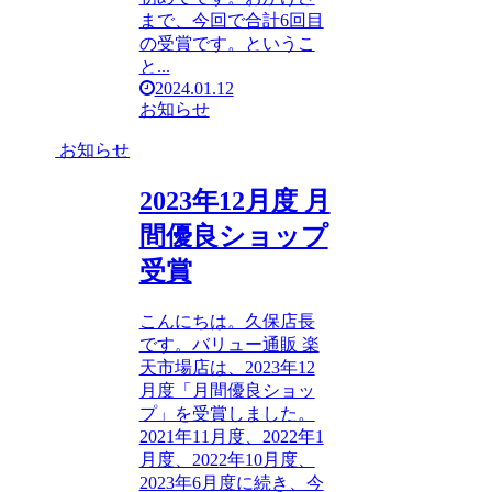
まで、今回で合計6回目
の受賞です。というこ
と...
2024.01.12
お知らせ
お知らせ
2023年12月度 月
間優良ショップ
受賞
こんにちは。久保店長
です。バリュー通販 楽
天市場店は、2023年12
月度「月間優良ショッ
プ」を受賞しました。
2021年11月度、2022年1
月度、2022年10月度、
2023年6月度に続き、今