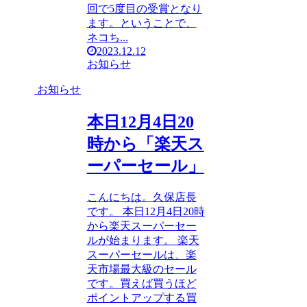
回で5度目の受賞となり
ます。ということで、
ネコち...
2023.12.12
お知らせ
お知らせ
本日12月4日20
時から「楽天ス
ーパーセール」
こんにちは。久保店長
です。 本日12月4日20時
から楽天スーパーセー
ルが始まります。 楽天
スーパーセールは、楽
天市場最大級のセール
です。買えば買うほど
ポイントアップする買