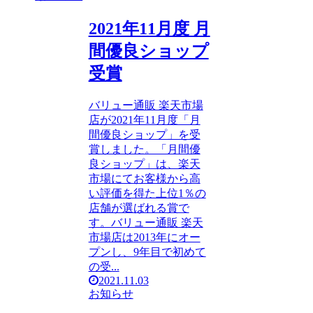
2021年11月度 月
間優良ショップ
受賞
バリュー通販 楽天市場
店が2021年11月度「月
間優良ショップ」を受
賞しました。「月間優
良ショップ」は、楽天
市場にてお客様から高
い評価を得た上位1％の
店舗が選ばれる賞で
す。バリュー通販 楽天
市場店は2013年にオー
プンし、9年目で初めて
の受...
2021.11.03
お知らせ