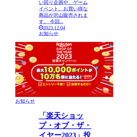
い回り企画や、ゲーム
イベント、お買い得な
商品が沢山販売されま
す。 今回...
2023.12.04
お知らせ
お知らせ
「楽天ショッ
プ・オブ・ザ・
イヤー2023」投