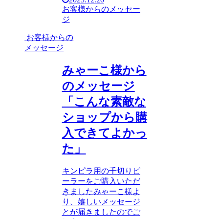
お客様からのメッセー
ジ
お客様からの
メッセージ
みゃーこ様から
のメッセージ
「こんな素敵な
ショップから購
入できてよかっ
た」
キンピラ用の千切りピ
ーラーをご購入いただ
きましたみゃーこ様よ
り、嬉しいメッセージ
とが届きましたのでご