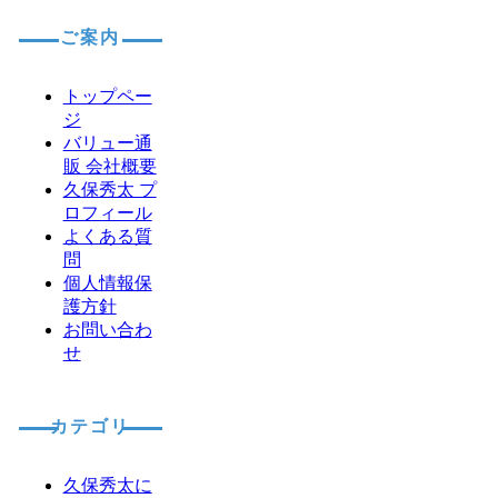
ご案内
トップペー
ジ
バリュー通
販 会社概要
久保秀太 プ
ロフィール
よくある質
問
個人情報保
護方針
お問い合わ
せ
カテゴリ
久保秀太に