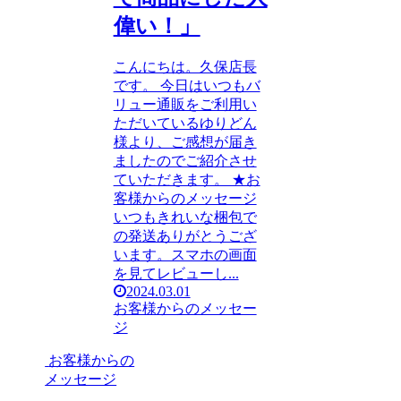
偉い！」
こんにちは。久保店長
です。 今日はいつもバ
リュー通販をご利用い
ただいているゆりどん
様より、ご感想が届き
ましたのでご紹介させ
ていただきます。 ★お
客様からのメッセージ
いつもきれいな梱包で
の発送ありがとうござ
います。スマホの画面
を見てレビューし...
2024.03.01
お客様からのメッセー
ジ
お客様からの
メッセージ