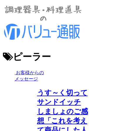
ピーラー
お客様からの
メッセージ
うす～く切って
サンドイッチ
しましょのご感
想「これを考え
て商品にした人