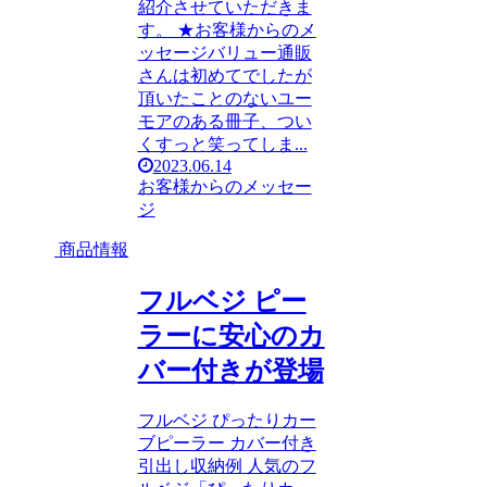
紹介させていただきま
す。 ★お客様からのメ
ッセージバリュー通販
さんは初めてでしたが
頂いたことのないユー
モアのある冊子、つい
くすっと笑ってしま...
2023.06.14
お客様からのメッセー
ジ
商品情報
フルベジ ピー
ラーに安心のカ
バー付きが登場
フルベジ ぴったりカー
ブピーラー カバー付き
引出し収納例 人気のフ