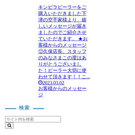
キンピラピーラーをご
購入いただきました下
津の空手家様より、嬉
しいメッセージが届き
ましたのでご紹介させ
ていただきます。 ★お
客様からのメッセージ
🙂久保店長、スタッフ
のみなさまこの度はあ
りがとうございまし
た！ピーラー大切に使
わせて頂きます！！こ...
2023.03.02
お客様からのメッセー
ジ
検索