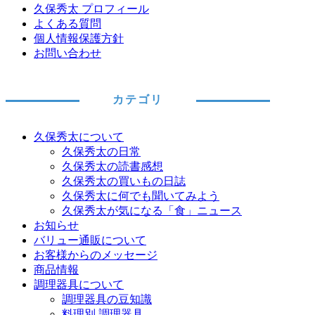
久保秀太 プロフィール
よくある質問
個人情報保護方針
お問い合わせ
カテゴリ
久保秀太について
久保秀太の日常
久保秀太の読書感想
久保秀太の買いもの日誌
久保秀太に何でも聞いてみよう
久保秀太が気になる「食」ニュース
お知らせ
バリュー通販について
お客様からのメッセージ
商品情報
調理器具について
調理器具の豆知識
料理別 調理器具