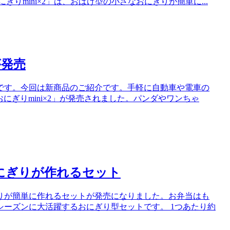
りmini×2」は、おばけ型の小さなおにぎりが簡単に...
が発売
保店長です。今回は新商品のご紹介です。手軽に自動車や電車の
おにぎりmini×2」が発売されました。パンダやワンちゃ
にぎりが作れるセット
おにぎりが簡単に作れるセットが発売になりました。お弁当はも
ーズンに大活躍するおにぎり型セットです。 1つあたり約