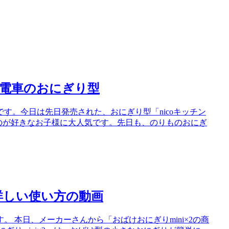
電車のおにぎり型
店長です。今日は先日発売された、おにぎり型「nicoキッチン
ものが好きなお子様に大人気です。先日も、のりものおにぎ
2の詳しい使い方の動画
です。 本日、メーカーさんから「おばけおにぎりmini×2の商