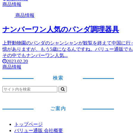
商品情報
商品情報
ナンバーワン人気のパンダ調理器具
上野動物園のパンダのシャンシャンが観覧を終えて中国に行
憶がありますが、もう5歳になるんですね。バリュー通販で
その中でもナンバーワン人気...
2023.02.20
商品情報
検索
ご案内
トップページ
バリュー通販 会社概要