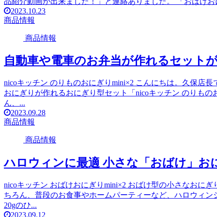
品紹介動画が出来ました！」と連絡ありました。 「おばけおにぎ
2023.10.23
商品情報
商品情報
自動車や電車のお弁当が作れるセット
nicoキッチン のりものおにぎりmini×2 こんにちは。久
おにぎりが作れるおにぎり型セット「nicoキッチン のりもの
ん、...
2023.09.28
商品情報
商品情報
ハロウィンに最適 小さな「おばけ」お
nicoキッチン おばけおにぎりmini×2 おばけ型の小さな
ちろん、普段のお食事やホームパーティーなど、ハロウィンシ
20gのひ...
2023.09.12