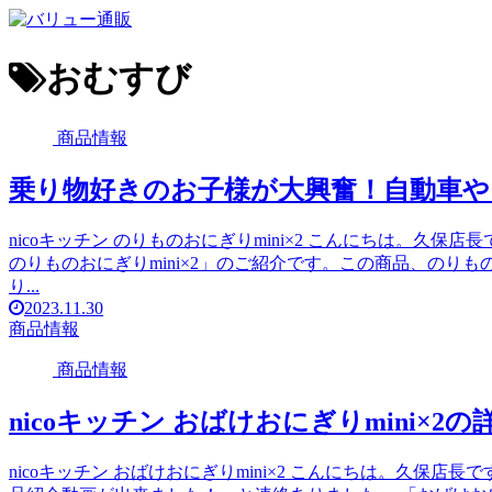
おむすび
商品情報
乗り物好きのお子様が大興奮！自動車や
nicoキッチン のりものおにぎりmini×2 こんにちは。久保
のりものおにぎりmini×2」のご紹介です。この商品、のり
り...
2023.11.30
商品情報
商品情報
nicoキッチン おばけおにぎりmini×
nicoキッチン おばけおにぎりmini×2 こんにちは。久保店長