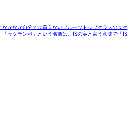
どなかなか自分では買えないフルーツトップクラスのサク
。「サクランボ」という名前は、桜の実と言う意味で「桜