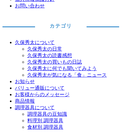
お問い合わせ
カテゴリ
久保秀太について
久保秀太の日常
久保秀太の読書感想
久保秀太の買いもの日誌
久保秀太に何でも聞いてみよう
久保秀太が気になる「食」ニュース
お知らせ
バリュー通販について
お客様からのメッセージ
商品情報
調理器具について
調理器具の豆知識
料理別 調理器具
食材別 調理器具