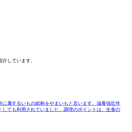
紹介しています。
科に属するいもの総称をやまいもと言います。滋養強壮作
としても利用されていました。調理のポイントは、生食の